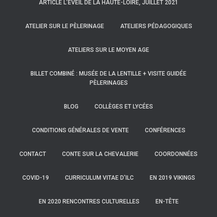
ARTICLE L’EVEIL DE LA HAUTE-LOIRE, JUILLET 2021
ATELIER SUR LE PÈLERINAGE
ATELIERS PÉDAGOGIQUES
ATELIERS SUR LE MOYEN AGE
BILLET COMBINÉ : MUSÉE DE LA LENTILLE + VISITE GUIDÉE
PÈLERINAGES
BLOG
COLLÈGES ET LYCÉES
CONDITIONS GÉNÉRALES DE VENTE
CONFÉRENCES
CONTACT
CONTE SUR LA CHEVALERIE
COORDONNÉES
COVID-19
CURRICULUM VITAE D’ILC
EN 2019 VIKINGS
EN 2020 RENCONTRES CULTURELLES
EN-TÊTE