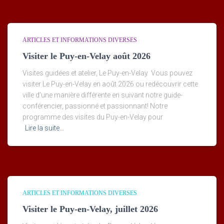
ARTICLES ET INFORMATIONS DIVERSES
Visiter le Puy-en-Velay août 2026
Visites guidées et atelier, Le Puy-en-Velay Vous pouvez
visiter Le Puy-en-Velay en août 2026 ou redécouvrir cette
ville d’une manière différente en suivant notre guide-
conférencier, passionné et passionnant! Notre
programme des visites du Puy-en-Velay pour
Lire la suite…
ARTICLES ET INFORMATIONS DIVERSES
Visiter le Puy-en-Velay, juillet 2026