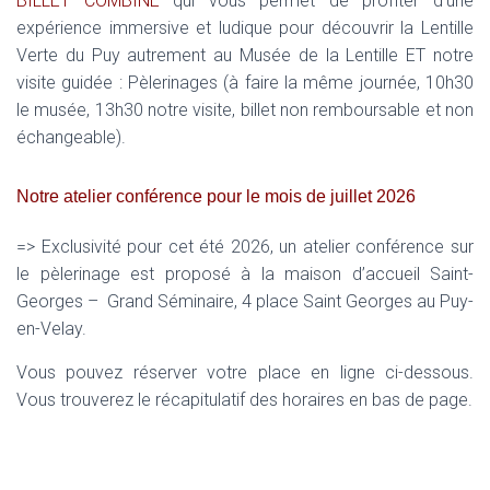
BILLET COMBINÉ
qui vous permet de profiter d’u
ne
expérience immersive et ludique pour
découvrir la Lentille
Verte du Puy autrement au Musée de la Lentille ET notre
visite guidée : Pèlerinages (à faire la même journée, 10h30
le musée, 13h30 notre visite, billet non remboursable et non
échangeable).
Notre atelier conférence pour le mois de juillet 2026
=> Exclusivité pour cet été 2026, un atelier conférence sur
le pèlerinage est proposé à la maison d’accueil Saint-
Georges – Grand Séminaire, 4 place Saint Georges au Puy-
en-Velay.
Vous pouvez réserver votre place en ligne ci-dessous.
Vous trouverez le récapitulatif des horaires en bas de page.