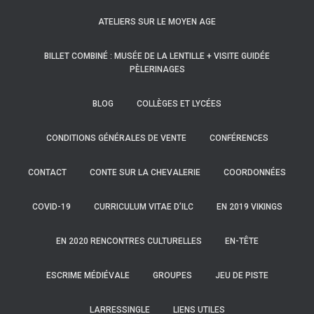
ATELIERS SUR LE MOYEN AGE
BILLET COMBINÉ : MUSÉE DE LA LENTILLE + VISITE GUIDÉE
PÈLERINAGES
BLOG
COLLÈGES ET LYCÉES
CONDITIONS GÉNÉRALES DE VENTE
CONFÉRENCES
CONTACT
CONTE SUR LA CHEVALERIE
COORDONNÉES
COVID-19
CURRICULUM VITAE D’ILC
EN 2019 VIKINGS
EN 2020 RENCONTRES CULTURELLES
EN-TÊTE
ESCRIME MÉDIÉVALE
GROUPES
JEU DE PISTE
LARRESSINGLE
LIENS UTILES