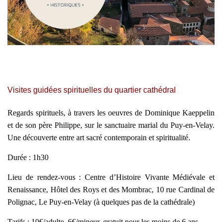
Visites guidées spirituelles du quartier cathédral
Regards spirituels, à travers les oeuvres de Dominique Kaeppelin
et de son père Philippe, sur le sanctuaire marial du Puy-en-Velay.
Une découverte entre art sacré contemporain et spiritualité.
Durée : 1h30
Lieu de rendez-vous : Centre d’Histoire Vivante Médiévale et
Renaissance, Hôtel des Roys et des Mombrac, 10 rue Cardinal de
Polignac, Le Puy-en-Velay (à quelques pas de la cathédrale)
Tarifs : 10€/adulte, 6€/mineur, gratuit pour les moins de 6 ans