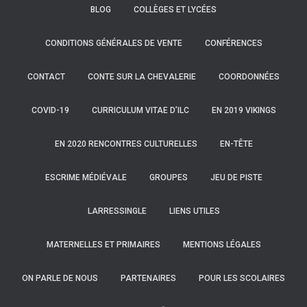
BLOG
COLLÈGES ET LYCÉES
CONDITIONS GÉNÉRALES DE VENTE
CONFÉRENCES
CONTACT
CONTE SUR LA CHEVALERIE
COORDONNÉES
COVID-19
CURRICULUM VITAE D’ILC
EN 2019 VIKINGS
EN 2020 RENCONTRES CULTURELLES
EN-TÊTE
ESCRIME MÉDIÉVALE
GROUPES
JEU DE PISTE
LARRESSINGLE
LIENS UTILES
MATERNELLES ET PRIMAIRES
MENTIONS LÉGALES
ON PARLE DE NOUS
PARTENAIRES
POUR LES SCOLAIRES