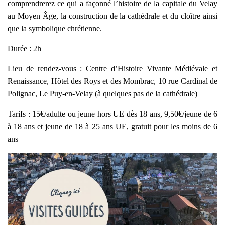
comprendrerez ce qui a façonné l’histoire de la capitale du Velay
au Moyen Âge, la construction de la cathédrale et du cloître ainsi
que la symbolique chrétienne.
Durée : 2h
Lieu de rendez-vous : Centre d’Histoire Vivante Médiévale et
Renaissance, Hôtel des Roys et des Mombrac, 10 rue Cardinal de
Polignac, Le Puy-en-Velay (à quelques pas de la cathédrale)
Tarifs : 15€/adulte ou jeune hors UE dès 18 ans, 9,50€/jeune de 6
à 18 ans et jeune de 18 à 25 ans UE, gratuit pour les moins de 6
ans