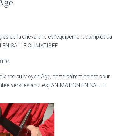
Age
les de la chevalerie et l’équipement complet du
ION EN SALLE CLIMATISEE
nne
tidienne au Moyen-Age, cette animation est pour
rientée vers les adultes) ANIMATION EN SALLE