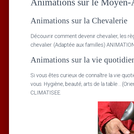
Animations sur le Moyen-
Animations sur la Chevalerie
Découvrir comment devenir chevalier, les règ
chevalier. (Adaptée aux familles) ANIMAT
Animations sur la vie quotidie
Si vous êtes curieux de connaître la vie quo
vous. Hygiène, beauté, arts de la table… (O
CLIMATISEE.