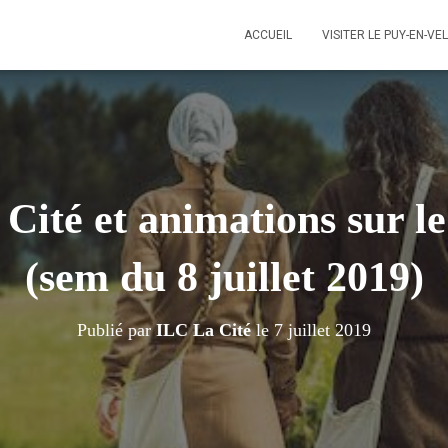
ACCUEIL
VISITER LE PUY-EN-VE
a Cité et animations sur
(sem du 8 juillet 2019)
Publié par
ILC La Cité
le
7 juillet 2019