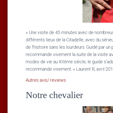
« Une visite de 45 minutes avec de nombreus
différents lieux de la Citadelle, avec du sér
de l’histoire sans les lourdeurs. Guidé par un
recommande vivement la suite de la visite ave
modes de vie au XIIème siècle, le guide s’ada
recommande vivement. « Laurent R, avril 20
Autres avis/ reviews
Notre chevalier