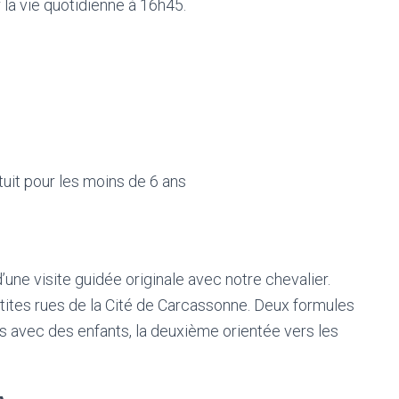
r la vie quotidienne à 16h45.
tuit pour les moins de 6 ans
’une visite guidée originale avec notre chevalier.
etites rues de la Cité de Carcassonne. Deux formules
es avec des enfants, la deuxième orientée vers les