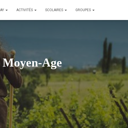
LAY
ACTIVITÉS
SCOLAIRES
GROUPES
 le Moyen-Age