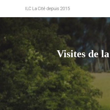
ILC La Cité depuis 2015
Visites de l