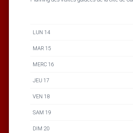
LUN 14
MAR 15
MERC 16
JEU 17
VEN 18
SAM 19
DIM 20