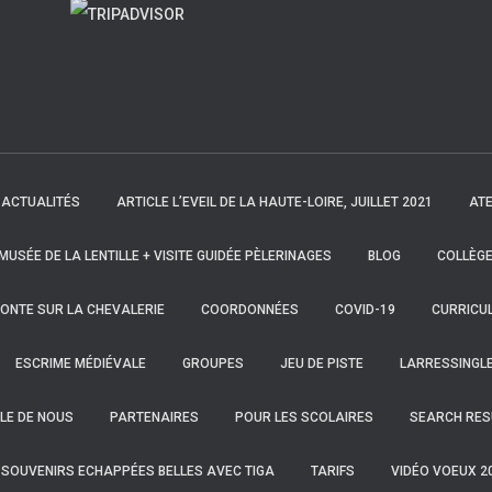
ACTUALITÉS
ARTICLE L’EVEIL DE LA HAUTE-LOIRE, JUILLET 2021
ATE
 MUSÉE DE LA LENTILLE + VISITE GUIDÉE PÈLERINAGES
BLOG
COLLÈGE
ONTE SUR LA CHEVALERIE
COORDONNÉES
COVID-19
CURRICUL
ESCRIME MÉDIÉVALE
GROUPES
JEU DE PISTE
LARRESSINGL
LE DE NOUS
PARTENAIRES
POUR LES SCOLAIRES
SEARCH RES
SOUVENIRS ECHAPPÉES BELLES AVEC TIGA
TARIFS
VIDÉO VOEUX 2