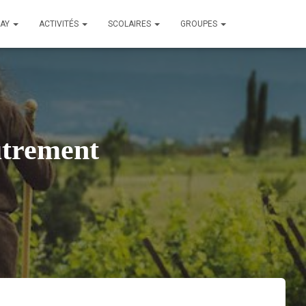
LAY
ACTIVITÉS
SCOLAIRES
GROUPES
utrement