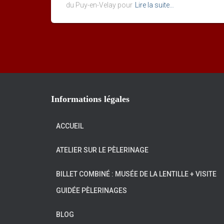
du Puy-en-Velay pour
Lire la suite…
Informations légales
ACCUEIL
ATELIER SUR LE PÈLERINAGE
BILLET COMBINÉ : MUSÉE DE LA LENTILLE + VISITE
GUIDÉE PÈLERINAGES
BLOG