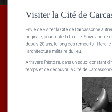
Visiter la Cité de Carc
Envie de visiter la Cité de Carcassonne aut
originale, pour toute la famille. Suivez notre 
depuis 20 ans, le long des remparts. Il fera l
l’architecture militaire du lieu.
A travers l’histoire, dans un souci constant 
temps et de découvrir la Cité de Carcasson