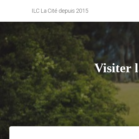
ILC La Cité depuis 2015
Visiter