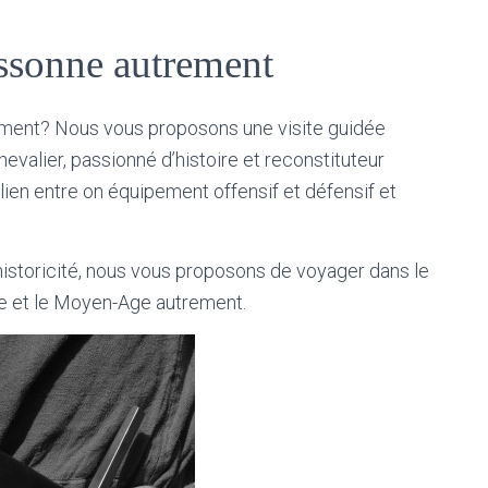
assonne autrement
rement? Nous vous proposons une visite guidée
chevalier, passionné d’histoire et reconstituteur
e lien entre on équipement offensif et défensif et
d’historicité, nous vous proposons de voyager dans le
ne et le Moyen-Age autrement.