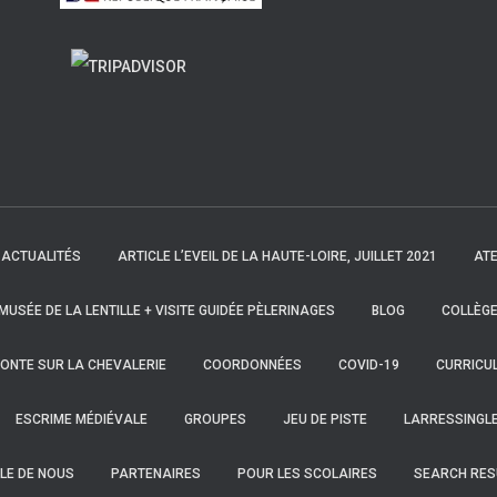
ACTUALITÉS
ARTICLE L’EVEIL DE LA HAUTE-LOIRE, JUILLET 2021
ATE
 MUSÉE DE LA LENTILLE + VISITE GUIDÉE PÈLERINAGES
BLOG
COLLÈGE
ONTE SUR LA CHEVALERIE
COORDONNÉES
COVID-19
CURRICUL
ESCRIME MÉDIÉVALE
GROUPES
JEU DE PISTE
LARRESSINGL
LE DE NOUS
PARTENAIRES
POUR LES SCOLAIRES
SEARCH RES