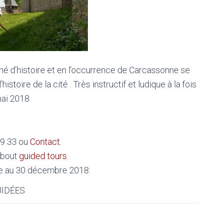
nné d’histoire et en l’occurrence de Carcassonne se
istoire de la cité . Très instructif et ludique à la fois
mai 2018
69 33 ou
Contact.
about
guided tours
.
re au 30 décembre 2018:
UIDÉES