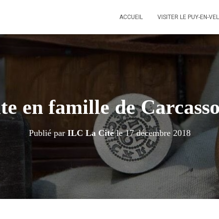
ACCUEIL
VISITER LE PUY-EN-VE
ite en famille de Carcass
Publié par
ILC La Cité
le
17 décembre 2018