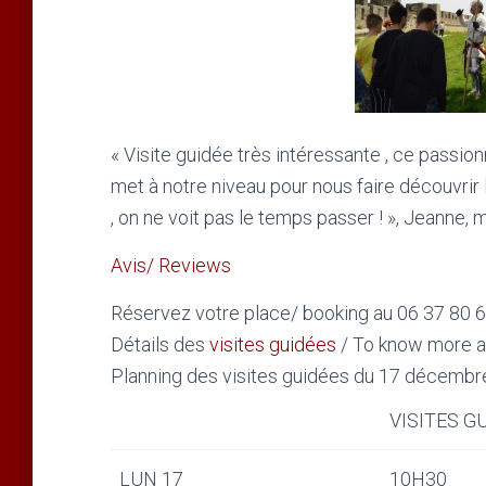
« Visite guidée très intéressante , ce passio
met à notre niveau pour nous faire découvrir l’h
, on ne voit pas le temps passer ! », Jeanne, 
Avis/ Reviews
Réservez votre place/ booking au 06 37 80 
Détails des
visites guidées
/ To know more 
Planning des visites guidées du 17 décemb
VISITES G
LUN 17
10H30