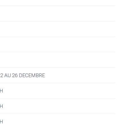
2 AU 26 DECEMBRE
7H
7H
7H