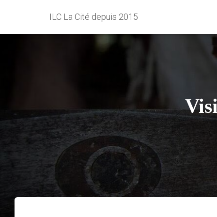
ILC La Cité depuis 2015
Vis