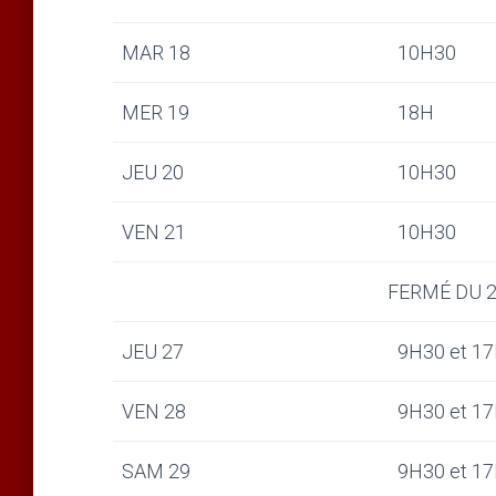
MAR 18
10H30
MER 19
18H
JEU 20
10H30
VEN 21
10H30
FERMÉ DU 2
JEU 27
9H30 et 1
VEN 28
9H30 et 1
SAM 29
9H30 et 1