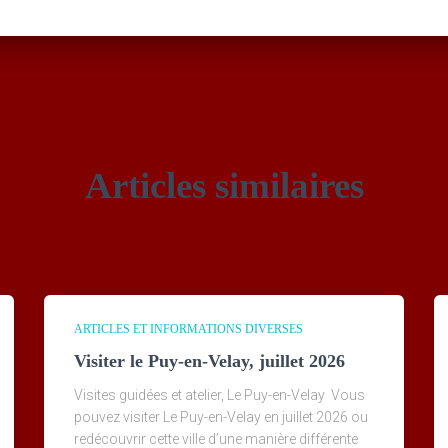
Articles similaires
ARTICLES ET INFORMATIONS DIVERSES
Visiter le Puy-en-Velay, juillet 2026
Visites guidées et atelier, Le Puy-en-Velay Vous
pouvez visiter Le Puy-en-Velay en juillet 2026 ou
redécouvrir cette ville d’une manière différente