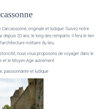
rcassonne
 Carcassonne, originale et ludique. Suivez notre
r depuis 20 ans, le long des remparts. Il fera le lien
architecture militaire du lieu.
’historicité, nous vous proposons de voyager dans le
ne et le Moyen-Age autrement.
e, passionnante et ludique.