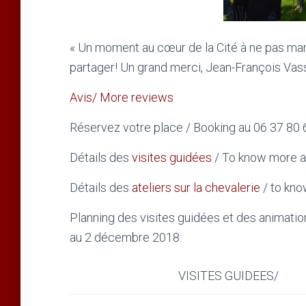
« Un moment au cœur de la Cité à ne pas manque
partager! Un grand merci, Jean-François Vass
Avis/ More reviews
Réservez votre place / Booking au 06 37 80
Détails des
visites guidées
/ To know more 
Détails des
ateliers sur la chevalerie
/ to kn
Planning des visites guidées et des animatio
au 2 décembre 2018:
VISITES GUIDEES/