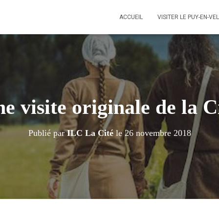
ACCUEIL
VISITER LE PUY-EN-VE
e visite originale de la C
Publié par
ILC La Cité
le
26 novembre 2018