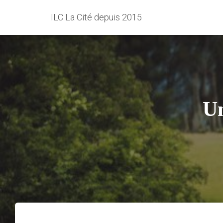
ILC La Cité depuis 2015
Un