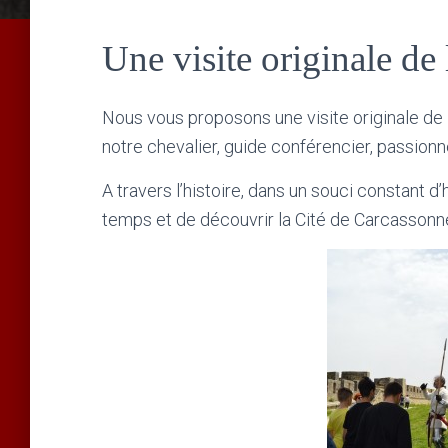
Une visite originale de 
Nous vous proposons une visite originale de l
notre chevalier, guide conférencier, passionn
A travers l’histoire, dans un souci constant 
temps et de découvrir la Cité de Carcasson