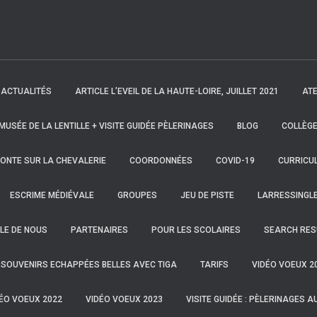
ACTUALITÉS
ARTICLE L’EVEIL DE LA HAUTE-LOIRE, JUILLET 2021
ATE
 MUSÉE DE LA LENTILLE + VISITE GUIDÉE PÈLERINAGES
BLOG
COLLÈGE
ONTE SUR LA CHEVALERIE
COORDONNÉES
COVID-19
CURRICUL
ESCRIME MÉDIÉVALE
GROUPES
JEU DE PISTE
LARRESSINGL
LE DE NOUS
PARTENAIRES
POUR LES SCOLAIRES
SEARCH RES
SOUVENIRS ECHAPPÉES BELLES AVEC TIGA
TARIFS
VIDÉO VOEUX 2
ÉO VOEUX 2022
VIDÉO VOEUX 2023
VISITE GUIDÉE : PÈLERINAGES A