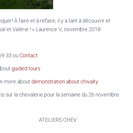
r! À faire et à refaire, il y a tant à découvrir et
al et Valérie ! » Laurence V., novembre 2018
 69 33 ou
Contact
about
guided tours
ow more about
demonstration about chivalry
ns sur la chevalerie pour la semaine du 26 novembre
ATELIERS CHEV.