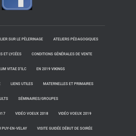
LIER SUR LE PÈLERINAGE
ATELIERS PÉDAGOGIQUES
S ET LYCÉES
CONDITIONS GÉNÉRALES DE VENTE
UM VITAE D’ILC
EN 2019 VIKINGS
E
LIENS UTILES
MATERNELLES ET PRIMAIRES
ULTS
SÉMINAIRES/GROUPES
017
VIDÉO VOEUX 2018
VIDÉO VOEUX 2019
U PUY-EN-VELAY
VISITE GUIDÉE DÉBUT DE SOIRÉE