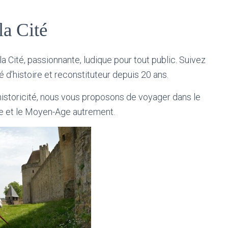
la Cité
a Cité, passionnante, ludique pour tout public. Suivez
é d’histoire et reconstituteur depuis 20 ans.
d’historicité, nous vous proposons de voyager dans le
ne et le Moyen-Age autrement.