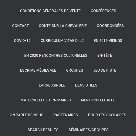
CONDITIONS GÉNÉRALES DE VENTE
CONFÉRENCES
CONTACT
CONTE SUR LA CHEVALERIE
COORDONNÉES
COVID-19
CURRICULUM VITAE D’ILC
EN 2019 VIKINGS
EN 2020 RENCONTRES CULTURELLES
EN-TÊTE
ESCRIME MÉDIÉVALE
GROUPES
JEU DE PISTE
LARRESSINGLE
LIENS UTILES
MATERNELLES ET PRIMAIRES
MENTIONS LÉGALES
ON PARLE DE NOUS
PARTENAIRES
POUR LES SCOLAIRES
SEARCH RESULTS
SÉMINAIRES/GROUPES