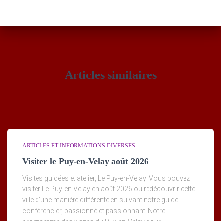
Articles similaires
ARTICLES ET INFORMATIONS DIVERSES
Visiter le Puy-en-Velay août 2026
Visites guidées et atelier, Le Puy-en-Velay Vous pouvez
visiter Le Puy-en-Velay en août 2026 ou redécouvrir cette
ville d’une manière différente en suivant notre guide-
conférencier, passionné et passionnant! Notre