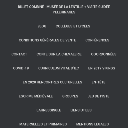
BILLET COMBINÉ : MUSÉE DE LA LENTILLE + VISITE GUIDÉE
PÈLERINAGES
BLOG
COLLÈGES ET LYCÉES
CONDITIONS GÉNÉRALES DE VENTE
CONFÉRENCES
CONTACT
CONTE SUR LA CHEVALERIE
COORDONNÉES
COVID-19
CURRICULUM VITAE D’ILC
EN 2019 VIKINGS
EN 2020 RENCONTRES CULTURELLES
EN-TÊTE
ESCRIME MÉDIÉVALE
GROUPES
JEU DE PISTE
LARRESSINGLE
LIENS UTILES
MATERNELLES ET PRIMAIRES
MENTIONS LÉGALES