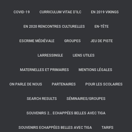
COVID-19
CURRICULUM VITAE D’ILC
EN 2019 VIKINGS
EN 2020 RENCONTRES CULTURELLES
EN-TÊTE
ESCRIME MÉDIÉVALE
GROUPES
JEU DE PISTE
LARRESSINGLE
LIENS UTILES
MATERNELLES ET PRIMAIRES
MENTIONS LÉGALES
ON PARLE DE NOUS
PARTENAIRES
POUR LES SCOLAIRES
SEARCH RESULTS
SÉMINAIRES/GROUPES
SOUVENIRS 2… ECHAPPÉES BELLES AVEC TIGA
SOUVENIRS ECHAPPÉES BELLES AVEC TIGA
TARIFS