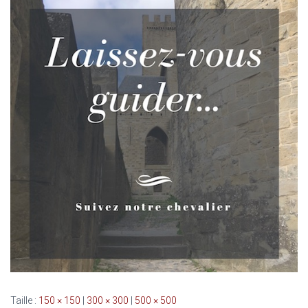
Taille :
150 × 150
|
300 × 300
|
500 × 500