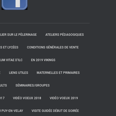
LIER SUR LE PÈLERINAGE
ATELIERS PÉDAGOGIQUES
S ET LYCÉES
CONDITIONS GÉNÉRALES DE VENTE
UM VITAE D’ILC
EN 2019 VIKINGS
E
LIENS UTILES
MATERNELLES ET PRIMAIRES
ULTS
SÉMINAIRES/GROUPES
017
VIDÉO VOEUX 2018
VIDÉO VOEUX 2019
U PUY-EN-VELAY
VISITE GUIDÉE DÉBUT DE SOIRÉE