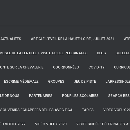
ACTUALITÉS
ARTICLE L’EVEIL DE LA HAUTE-LOIRE, JUILLET 2021
ATE
 MUSÉE DE LA LENTILLE + VISITE GUIDÉE PÈLERINAGES
BLOG
COLLÈGE
ONTE SUR LA CHEVALERIE
COORDONNÉES
COVID-19
CURRICUL
ESCRIME MÉDIÉVALE
GROUPES
JEU DE PISTE
LARRESSINGL
LE DE NOUS
PARTENAIRES
POUR LES SCOLAIRES
SEARCH RES
SOUVENIRS ECHAPPÉES BELLES AVEC TIGA
TARIFS
VIDÉO VOEUX 2
ÉO VOEUX 2022
VIDÉO VOEUX 2023
VISITE GUIDÉE : PÈLERINAGES A