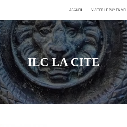
ACCUEIL
VISITER LE PUY-EN-VE
ILC LA CITE