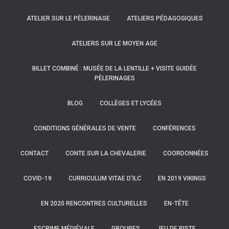
ATELIER SUR LE PÈLERINAGE
ATELIERS PÉDAGOGIQUES
ATELIERS SUR LE MOYEN AGE
BILLET COMBINÉ : MUSÉE DE LA LENTILLE + VISITE GUIDÉE
PÈLERINAGES
BLOG
COLLÈGES ET LYCÉES
CONDITIONS GÉNÉRALES DE VENTE
CONFÉRENCES
CONTACT
CONTE SUR LA CHEVALERIE
COORDONNÉES
COVID-19
CURRICULUM VITAE D’ILC
EN 2019 VIKINGS
EN 2020 RENCONTRES CULTURELLES
EN-TÊTE
ESCRIME MÉDIÉVALE
GROUPES
JEU DE PISTE