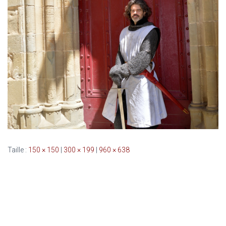
Taille :
150 × 150
|
300 × 199
|
960 × 638