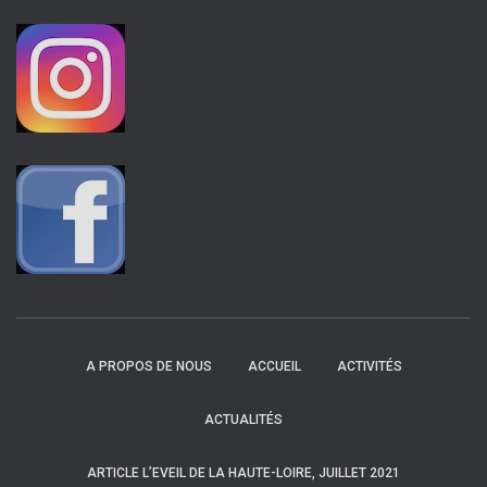
A PROPOS DE NOUS
ACCUEIL
ACTIVITÉS
ACTUALITÉS
ARTICLE L’EVEIL DE LA HAUTE-LOIRE, JUILLET 2021