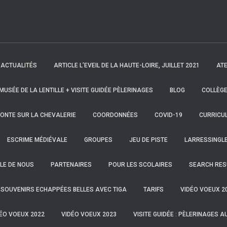
ACTUALITÉS
ARTICLE L’EVEIL DE LA HAUTE-LOIRE, JUILLET 2021
ATE
 MUSÉE DE LA LENTILLE + VISITE GUIDÉE PÈLERINAGES
BLOG
COLLÈGE
ONTE SUR LA CHEVALERIE
COORDONNÉES
COVID-19
CURRICUL
ESCRIME MÉDIÉVALE
GROUPES
JEU DE PISTE
LARRESSINGL
LE DE NOUS
PARTENAIRES
POUR LES SCOLAIRES
SEARCH RES
SOUVENIRS ECHAPPÉES BELLES AVEC TIGA
TARIFS
VIDÉO VOEUX 2
ÉO VOEUX 2022
VIDÉO VOEUX 2023
VISITE GUIDÉE : PÈLERINAGES A