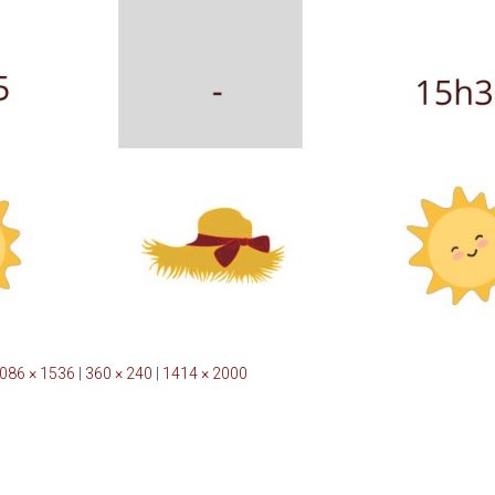
086 × 1536
|
360 × 240
|
1414 × 2000