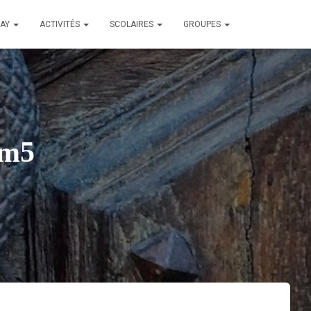
LAY
ACTIVITÉS
SCOLAIRES
GROUPES
em5