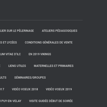
LIER SUR LE PÈLERINAGE
ATELIERS PÉDAGOGIQUES
S ET LYCÉES
CONDITIONS GÉNÉRALES DE VENTE
UM VITAE D’ILC
EN 2019 VIKINGS
E
LIENS UTILES
MATERNELLES ET PRIMAIRES
ULTS
SÉMINAIRES/GROUPES
017
VIDÉO VOEUX 2018
VIDÉO VOEUX 2019
U PUY-EN-VELAY
VISITE GUIDÉE DÉBUT DE SOIRÉE