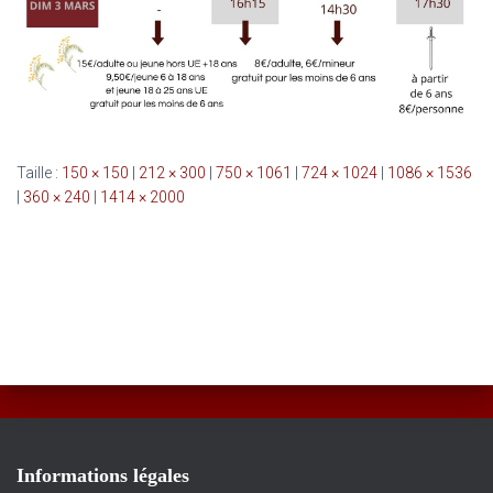
Taille :
150 × 150
|
212 × 300
|
750 × 1061
|
724 × 1024
|
1086 × 1536
|
360 × 240
|
1414 × 2000
Informations légales