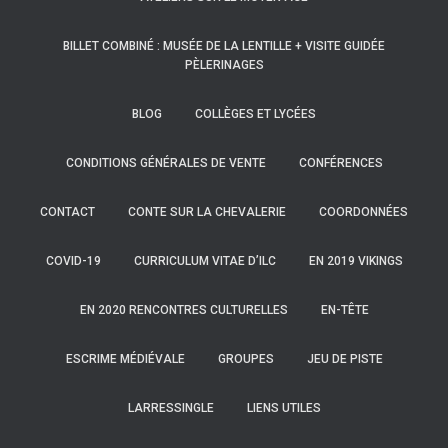
BILLET COMBINÉ : MUSÉE DE LA LENTILLE + VISITE GUIDÉE
PÈLERINAGES
BLOG
COLLÈGES ET LYCÉES
CONDITIONS GÉNÉRALES DE VENTE
CONFÉRENCES
CONTACT
CONTE SUR LA CHEVALERIE
COORDONNÉES
COVID-19
CURRICULUM VITAE D’ILC
EN 2019 VIKINGS
EN 2020 RENCONTRES CULTURELLES
EN-TÊTE
ESCRIME MÉDIÉVALE
GROUPES
JEU DE PISTE
LARRESSINGLE
LIENS UTILES