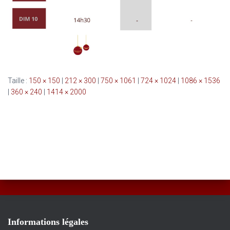
Taille :
150 × 150
|
212 × 300
|
750 × 1061
|
724 × 1024
|
1086 × 1536
|
360 × 240
|
1414 × 2000
Informations légales