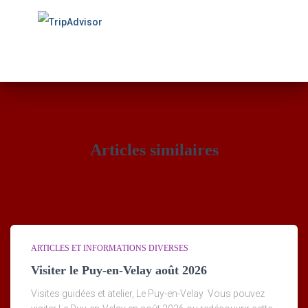
Articles similaires
ARTICLES ET INFORMATIONS DIVERSES
Visiter le Puy-en-Velay août 2026
Visites guidées et atelier, Le Puy-en-Velay Vous pouvez