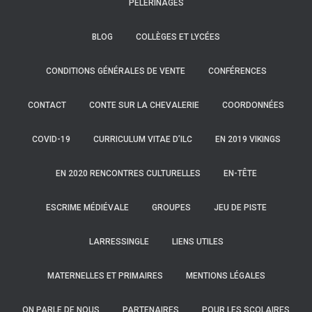
PÈLERINAGES
BLOG
COLLÈGES ET LYCÉES
CONDITIONS GÉNÉRALES DE VENTE
CONFÉRENCES
CONTACT
CONTE SUR LA CHEVALERIE
COORDONNÉES
COVID-19
CURRICULUM VITAE D’ILC
EN 2019 VIKINGS
EN 2020 RENCONTRES CULTURELLES
EN-TÊTE
ESCRIME MÉDIÉVALE
GROUPES
JEU DE PISTE
LARRESSINGLE
LIENS UTILES
MATERNELLES ET PRIMAIRES
MENTIONS LÉGALES
ON PARLE DE NOUS
PARTENAIRES
POUR LES SCOLAIRES