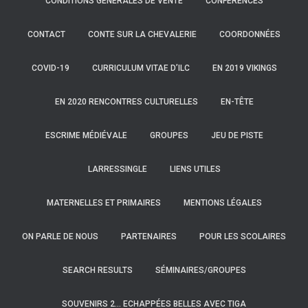
CONDITIONS GÉNÉRALES DE VENTE
CONFÉRENCES
CONTACT
CONTE SUR LA CHEVALERIE
COORDONNÉES
COVID-19
CURRICULUM VITAE D’ILC
EN 2019 VIKINGS
EN 2020 RENCONTRES CULTURELLES
EN-TÊTE
ESCRIME MÉDIÉVALE
GROUPES
JEU DE PISTE
LARRESSINGLE
LIENS UTILES
MATERNELLES ET PRIMAIRES
MENTIONS LÉGALES
ON PARLE DE NOUS
PARTENAIRES
POUR LES SCOLAIRES
SEARCH RESULTS
SÉMINAIRES/GROUPES
SOUVENIRS 2… ECHAPPÉES BELLES AVEC TIGA