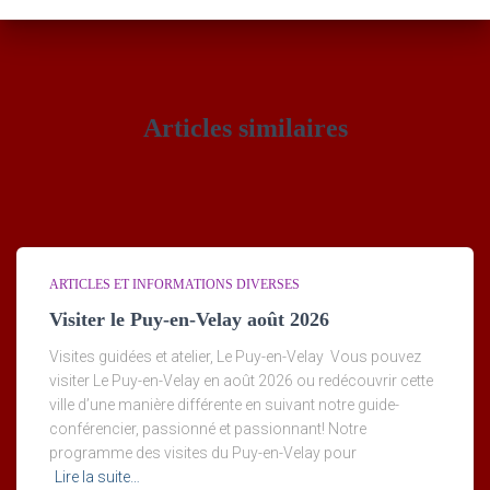
Articles similaires
ARTICLES ET INFORMATIONS DIVERSES
Visiter le Puy-en-Velay août 2026
Visites guidées et atelier, Le Puy-en-Velay Vous pouvez
visiter Le Puy-en-Velay en août 2026 ou redécouvrir cette
ville d’une manière différente en suivant notre guide-
conférencier, passionné et passionnant! Notre
programme des visites du Puy-en-Velay pour
Lire la suite…