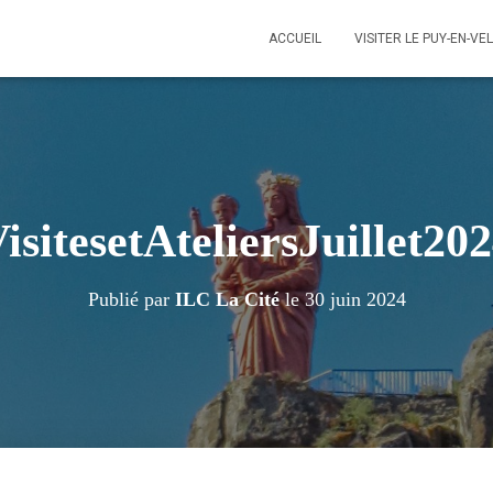
ACCUEIL
VISITER LE PUY-EN-VE
isitesetAteliersJuillet20
Publié par
ILC La Cité
le
30 juin 2024