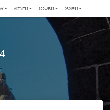
LAY
ACTIVITÉS
SCOLAIRES
GROUPES
24