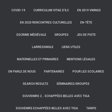
COVID-19
CURRICULUM VITAE D’ILC
EN 2019 VIKINGS
EN 2020 RENCONTRES CULTURELLES
EN-TÊTE
ESCRIME MÉDIÉVALE
GROUPES
JEU DE PISTE
LARRESSINGLE
LIENS UTILES
MATERNELLES ET PRIMAIRES
MENTIONS LÉGALES
ON PARLE DE NOUS
PARTENAIRES
POUR LES SCOLAIRES
SEARCH RESULTS
SÉMINAIRES/GROUPES
SOUVENIRS 2… ECHAPPÉES BELLES AVEC TIGA
SOUVENIRS ECHAPPÉES BELLES AVEC TIGA
TARIFS