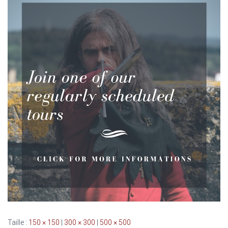
Taille :
150 × 150
|
300 × 300
|
500 × 500