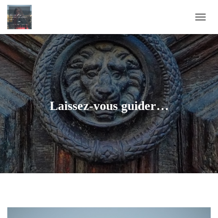
D
É
P
L
I
E
R
L
A
Laissez-vous guider…
N
A
V
I
G
A
T
I
O
N