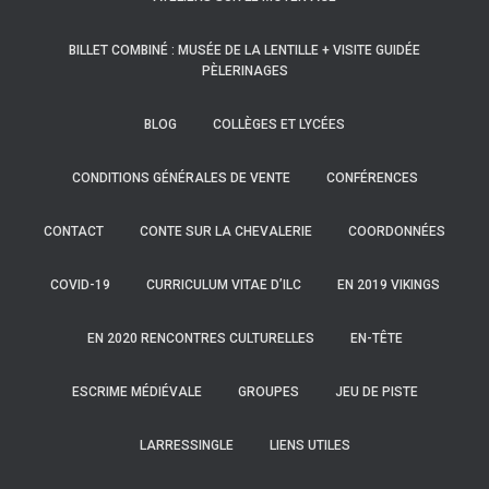
BILLET COMBINÉ : MUSÉE DE LA LENTILLE + VISITE GUIDÉE
PÈLERINAGES
BLOG
COLLÈGES ET LYCÉES
CONDITIONS GÉNÉRALES DE VENTE
CONFÉRENCES
CONTACT
CONTE SUR LA CHEVALERIE
COORDONNÉES
COVID-19
CURRICULUM VITAE D’ILC
EN 2019 VIKINGS
EN 2020 RENCONTRES CULTURELLES
EN-TÊTE
ESCRIME MÉDIÉVALE
GROUPES
JEU DE PISTE
LARRESSINGLE
LIENS UTILES