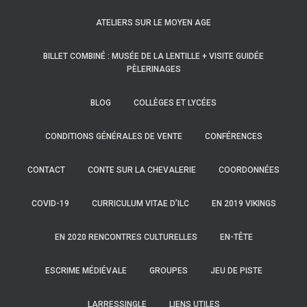
ATELIERS SUR LE MOYEN AGE
BILLET COMBINÉ : MUSÉE DE LA LENTILLE + VISITE GUIDÉE
PÈLERINAGES
BLOG
COLLÈGES ET LYCÉES
CONDITIONS GÉNÉRALES DE VENTE
CONFÉRENCES
CONTACT
CONTE SUR LA CHEVALERIE
COORDONNÉES
COVID-19
CURRICULUM VITAE D’ILC
EN 2019 VIKINGS
EN 2020 RENCONTRES CULTURELLES
EN-TÊTE
ESCRIME MÉDIÉVALE
GROUPES
JEU DE PISTE
LARRESSINGLE
LIENS UTILES