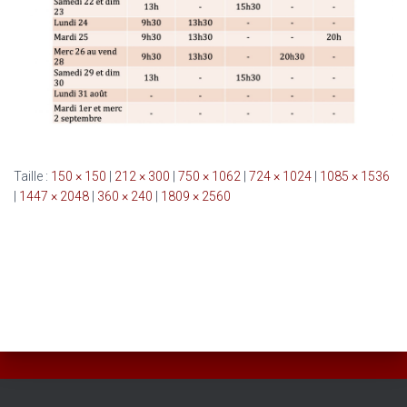
Taille :
150 × 150
|
212 × 300
|
750 × 1062
|
724 × 1024
|
1085 × 1536
|
1447 × 2048
|
360 × 240
|
1809 × 2560