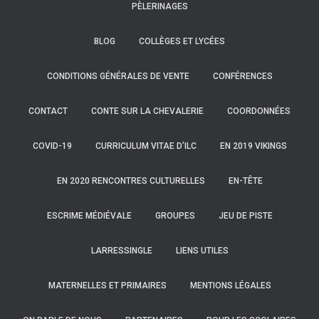
PÈLERINAGES
BLOG
COLLÈGES ET LYCÉES
CONDITIONS GÉNÉRALES DE VENTE
CONFÉRENCES
CONTACT
CONTE SUR LA CHEVALERIE
COORDONNÉES
COVID-19
CURRICULUM VITAE D’ILC
EN 2019 VIKINGS
EN 2020 RENCONTRES CULTURELLES
EN-TÊTE
ESCRIME MÉDIÉVALE
GROUPES
JEU DE PISTE
LARRESSINGLE
LIENS UTILES
MATERNELLES ET PRIMAIRES
MENTIONS LÉGALES