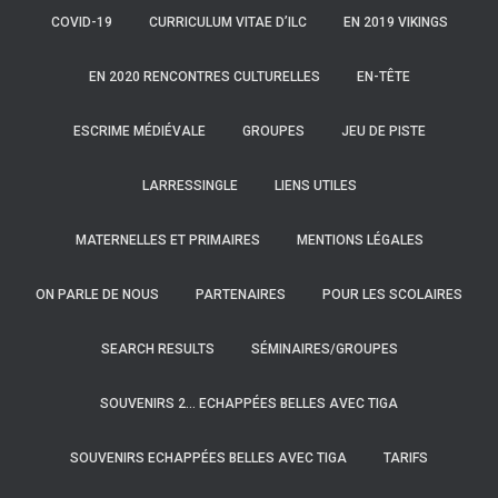
COVID-19
CURRICULUM VITAE D’ILC
EN 2019 VIKINGS
EN 2020 RENCONTRES CULTURELLES
EN-TÊTE
ESCRIME MÉDIÉVALE
GROUPES
JEU DE PISTE
LARRESSINGLE
LIENS UTILES
MATERNELLES ET PRIMAIRES
MENTIONS LÉGALES
ON PARLE DE NOUS
PARTENAIRES
POUR LES SCOLAIRES
SEARCH RESULTS
SÉMINAIRES/GROUPES
SOUVENIRS 2… ECHAPPÉES BELLES AVEC TIGA
SOUVENIRS ECHAPPÉES BELLES AVEC TIGA
TARIFS