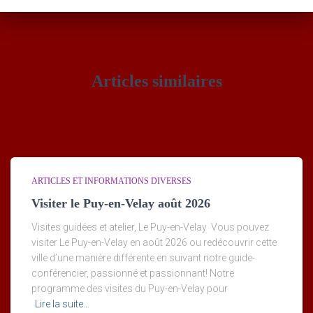
Articles similaires
ARTICLES ET INFORMATIONS DIVERSES
Visiter le Puy-en-Velay août 2026
Visites guidées et atelier, Le Puy-en-Velay Vous pouvez
visiter Le Puy-en-Velay en août 2026 ou redécouvrir cette
ville d’une manière différente en suivant notre guide-
conférencier, passionné et passionnant! Notre
programme des visites du Puy-en-Velay pour
Lire la suite…