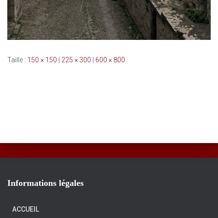
Taille :
150 × 150
|
225 × 300
|
600 × 800
Informations légales
ACCUEIL