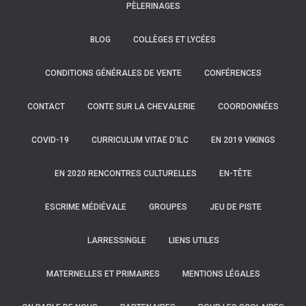
PÈLERINAGES
BLOG
COLLÈGES ET LYCÉES
CONDITIONS GÉNÉRALES DE VENTE
CONFÉRENCES
CONTACT
CONTE SUR LA CHEVALERIE
COORDONNÉES
COVID-19
CURRICULUM VITAE D’ILC
EN 2019 VIKINGS
EN 2020 RENCONTRES CULTURELLES
EN-TÊTE
ESCRIME MÉDIÉVALE
GROUPES
JEU DE PISTE
LARRESSINGLE
LIENS UTILES
MATERNELLES ET PRIMAIRES
MENTIONS LÉGALES