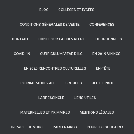
BLOG
COLLÈGES ET LYCÉES
CONDITIONS GÉNÉRALES DE VENTE
CONFÉRENCES
CONTACT
CONTE SUR LA CHEVALERIE
COORDONNÉES
COVID-19
CURRICULUM VITAE D’ILC
EN 2019 VIKINGS
EN 2020 RENCONTRES CULTURELLES
EN-TÊTE
ESCRIME MÉDIÉVALE
GROUPES
JEU DE PISTE
LARRESSINGLE
LIENS UTILES
MATERNELLES ET PRIMAIRES
MENTIONS LÉGALES
ON PARLE DE NOUS
PARTENAIRES
POUR LES SCOLAIRES