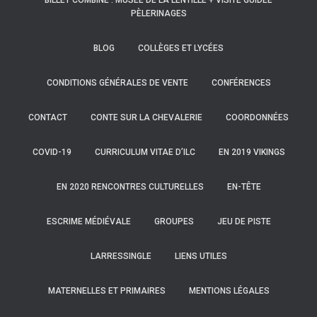
BILLET COMBINÉ : MUSÉE DE LA LENTILLE + VISITE GUIDÉE
PÈLERINAGES
BLOG
COLLÈGES ET LYCÉES
CONDITIONS GÉNÉRALES DE VENTE
CONFÉRENCES
CONTACT
CONTE SUR LA CHEVALERIE
COORDONNÉES
COVID-19
CURRICULUM VITAE D’ILC
EN 2019 VIKINGS
EN 2020 RENCONTRES CULTURELLES
EN-TÊTE
ESCRIME MÉDIÉVALE
GROUPES
JEU DE PISTE
LARRESSINGLE
LIENS UTILES
MATERNELLES ET PRIMAIRES
MENTIONS LÉGALES