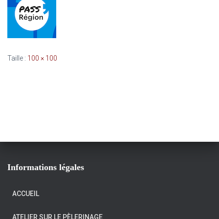
Taille :
100 × 100
Informations légales
ACCUEIL
ATELIER SUR LE PÈLERINAGE