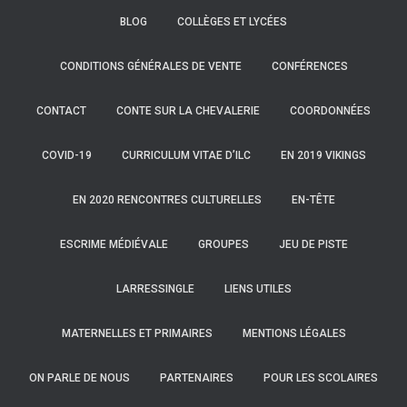
BLOG
COLLÈGES ET LYCÉES
CONDITIONS GÉNÉRALES DE VENTE
CONFÉRENCES
CONTACT
CONTE SUR LA CHEVALERIE
COORDONNÉES
COVID-19
CURRICULUM VITAE D’ILC
EN 2019 VIKINGS
EN 2020 RENCONTRES CULTURELLES
EN-TÊTE
ESCRIME MÉDIÉVALE
GROUPES
JEU DE PISTE
LARRESSINGLE
LIENS UTILES
MATERNELLES ET PRIMAIRES
MENTIONS LÉGALES
ON PARLE DE NOUS
PARTENAIRES
POUR LES SCOLAIRES