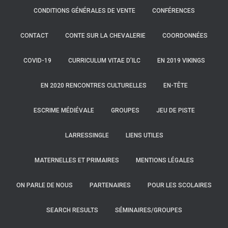
CONDITIONS GÉNÉRALES DE VENTE
CONFÉRENCES
CONTACT
CONTE SUR LA CHEVALERIE
COORDONNÉES
COVID-19
CURRICULUM VITAE D’ILC
EN 2019 VIKINGS
EN 2020 RENCONTRES CULTURELLES
EN-TÊTE
ESCRIME MÉDIÉVALE
GROUPES
JEU DE PISTE
LARRESSINGLE
LIENS UTILES
MATERNELLES ET PRIMAIRES
MENTIONS LÉGALES
ON PARLE DE NOUS
PARTENAIRES
POUR LES SCOLAIRES
SEARCH RESULTS
SÉMINAIRES/GROUPES