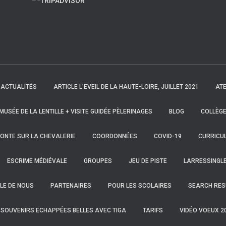
ACTUALITÉS
ARTICLE L’EVEIL DE LA HAUTE-LOIRE, JUILLET 2021
ATE
 MUSÉE DE LA LENTILLE + VISITE GUIDÉE PÈLERINAGES
BLOG
COLLÈGE
ONTE SUR LA CHEVALERIE
COORDONNÉES
COVID-19
CURRICUL
ESCRIME MÉDIÉVALE
GROUPES
JEU DE PISTE
LARRESSINGL
LE DE NOUS
PARTENAIRES
POUR LES SCOLAIRES
SEARCH RES
SOUVENIRS ECHAPPÉES BELLES AVEC TIGA
TARIFS
VIDÉO VOEUX 2