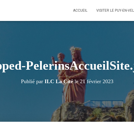
ACCUEIL
VISITER LE PUY-EN-VE
pped-PelerinsAccueilSite.
Publié par
ILC La Cité
le
21 février 2023