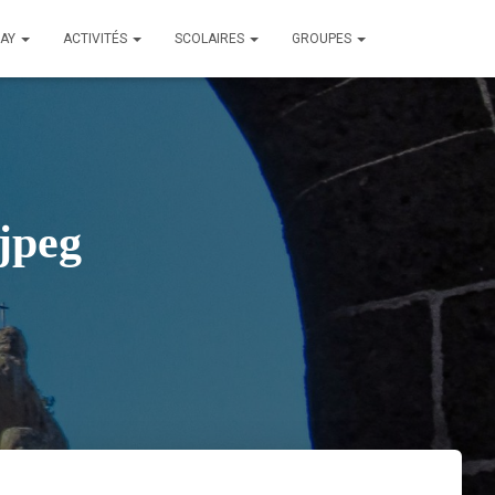
LAY
ACTIVITÉS
SCOLAIRES
GROUPES
jpeg