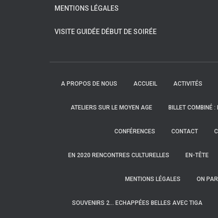
MENTIONS LÉGALES
VISITE GUIDÉE DÉBUT DE SOIRÉE
A PROPOS DE NOUS
ACCUEIL
ACTIVITÉS
ATELIERS SUR LE MOYEN AGE
BILLET COMBINÉ :
CONFÉRENCES
CONTACT
C
EN 2020 RENCONTRES CULTURELLES
EN-TÊTE
MENTIONS LÉGALES
ON PAR
SOUVENIRS 2… ECHAPPÉES BELLES AVEC TIGA