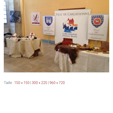
Taille :
150 × 150
|
300 × 225
|
960 × 720