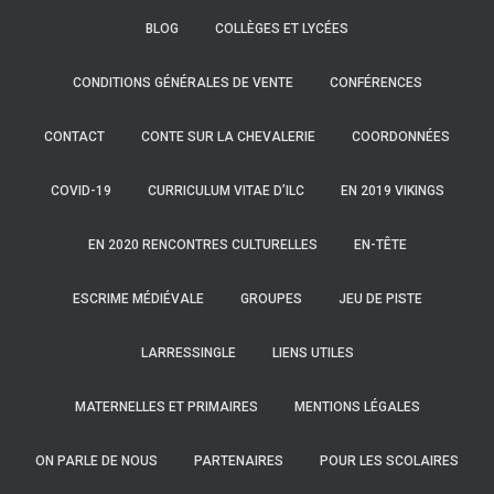
BLOG
COLLÈGES ET LYCÉES
CONDITIONS GÉNÉRALES DE VENTE
CONFÉRENCES
CONTACT
CONTE SUR LA CHEVALERIE
COORDONNÉES
COVID-19
CURRICULUM VITAE D’ILC
EN 2019 VIKINGS
EN 2020 RENCONTRES CULTURELLES
EN-TÊTE
ESCRIME MÉDIÉVALE
GROUPES
JEU DE PISTE
LARRESSINGLE
LIENS UTILES
MATERNELLES ET PRIMAIRES
MENTIONS LÉGALES
ON PARLE DE NOUS
PARTENAIRES
POUR LES SCOLAIRES