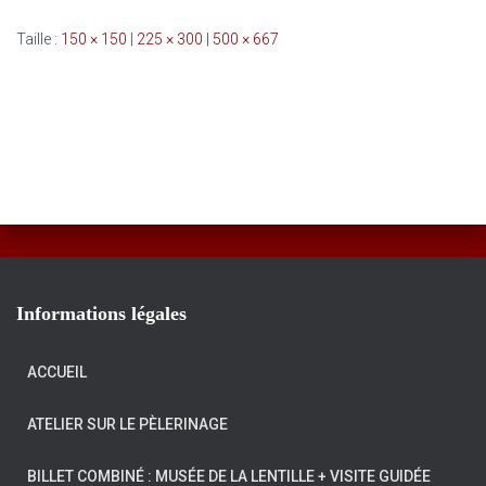
Taille :
150 × 150
|
225 × 300
|
500 × 667
Informations légales
ACCUEIL
ATELIER SUR LE PÈLERINAGE
BILLET COMBINÉ : MUSÉE DE LA LENTILLE + VISITE GUIDÉE