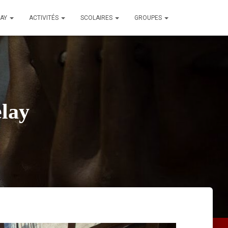
LAY
ACTIVITÉS
SCOLAIRES
GROUPES
elay