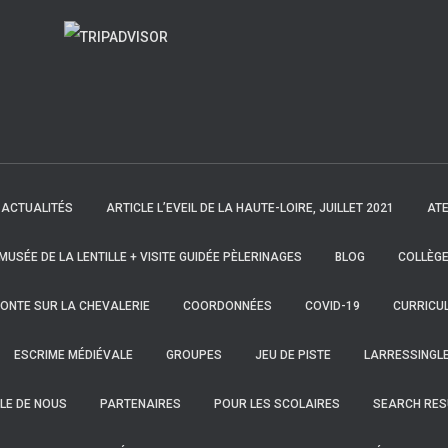
ACTUALITÉS
ARTICLE L’EVEIL DE LA HAUTE-LOIRE, JUILLET 2021
ATE
 MUSÉE DE LA LENTILLE + VISITE GUIDÉE PÈLERINAGES
BLOG
COLLÈGE
ONTE SUR LA CHEVALERIE
COORDONNÉES
COVID-19
CURRICUL
ESCRIME MÉDIÉVALE
GROUPES
JEU DE PISTE
LARRESSINGL
LE DE NOUS
PARTENAIRES
POUR LES SCOLAIRES
SEARCH RES