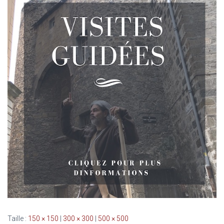
Taille :
150 × 150
|
300 × 300
|
500 × 500