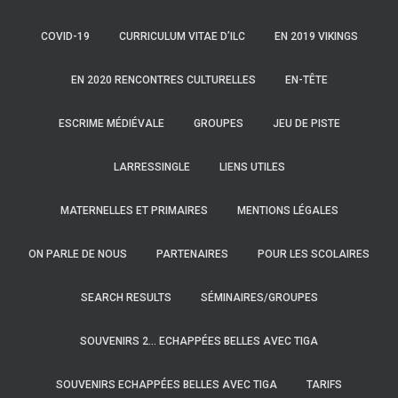
COVID-19
CURRICULUM VITAE D’ILC
EN 2019 VIKINGS
EN 2020 RENCONTRES CULTURELLES
EN-TÊTE
ESCRIME MÉDIÉVALE
GROUPES
JEU DE PISTE
LARRESSINGLE
LIENS UTILES
MATERNELLES ET PRIMAIRES
MENTIONS LÉGALES
ON PARLE DE NOUS
PARTENAIRES
POUR LES SCOLAIRES
SEARCH RESULTS
SÉMINAIRES/GROUPES
SOUVENIRS 2… ECHAPPÉES BELLES AVEC TIGA
SOUVENIRS ECHAPPÉES BELLES AVEC TIGA
TARIFS