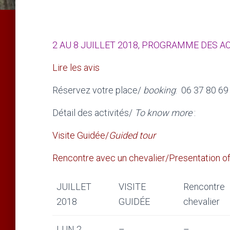
2 AU 8 JUILLET 2018, PROGRAMME DES A
Lire les avis
Réservez votre place/
booking
: 06 37 80 69
Détail des activités/
To know more
:
Visite Guidée/
Guided tour
Rencontre avec un chevalier/Presentation of
JUILLET
VISITE
Rencontre
2018
GUIDÉE
chevalier
LUN 2
–
–