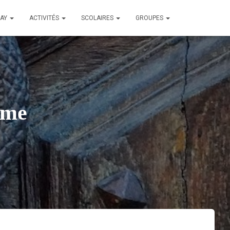
LAY
ACTIVITÉS
SCOLAIRES
GROUPES
mme