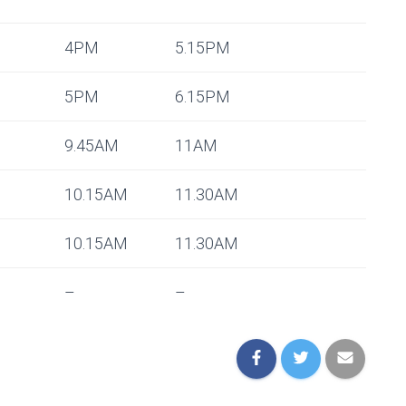
4PM
5.15PM
5PM
6.15PM
9.45AM
11AM
10.15AM
11.30AM
10.15AM
11.30AM
–
–